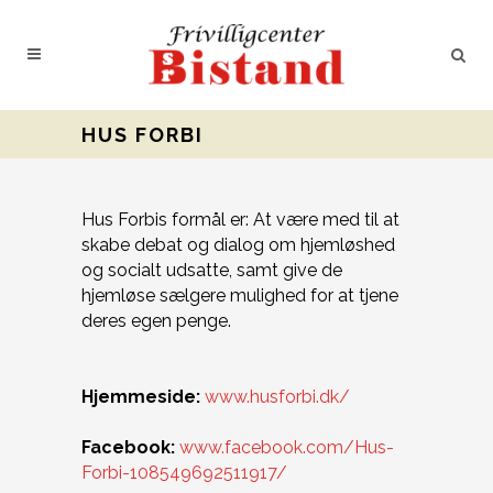
HUS FORBI
Hus Forbis formål er: At være med til at
skabe debat og dialog om hjemløshed
og socialt udsatte, samt give de
hjemløse sælgere mulighed for at tjene
deres egen penge.
Hjemmeside:
www.husforbi.dk/
Facebook:
www.facebook.com/Hus-
Forbi-108549692511917/