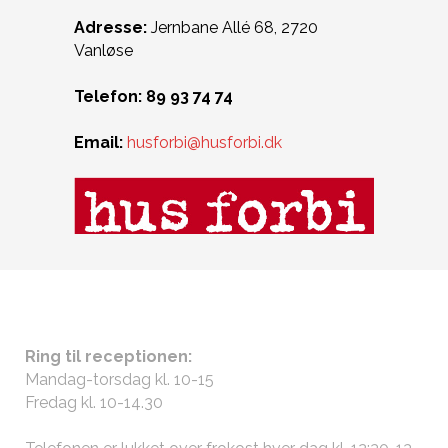
Adresse:
Jernbane Allé 68,
2720
Vanløse
Telefon: 89 93 74 74
Email:
husforbi@husforbi.dk
ÅBNINGSTIDER
Ring til receptionen:
Mandag-torsdag kl. 10-15
Fredag kl. 10-14.30