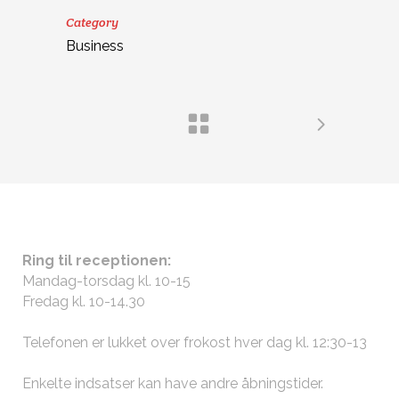
Category
Business
ÅBNINGSTIDER
Ring til receptionen:
Mandag-torsdag kl. 10-15
Fredag kl. 10-14.30
Telefonen er lukket over frokost hver dag kl. 12:30-13
Enkelte indsatser kan have andre
åbningstider
.