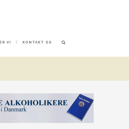
ER VI
KONTAKT OS