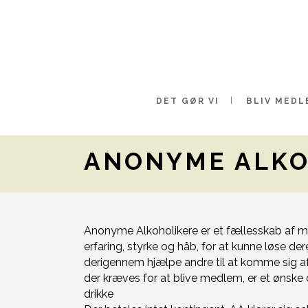
DET GØR VI
BLIV MEDL
ANONYME ALKO
Anonyme Alkoholikere er et fællesskab af m
erfaring, styrke og håb, for at kunne løse de
derigennem hjælpe andre til at komme sig af
der kræves for at blive medlem, er et ønsk
drikke