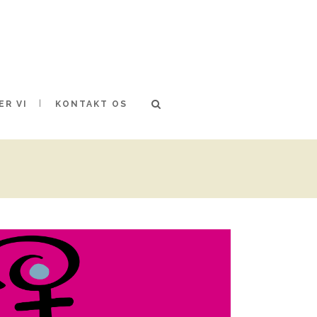
ER VI
KONTAKT OS