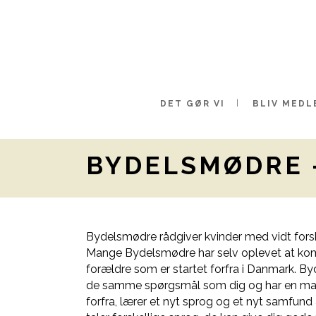
DET GØR VI
BLIV MEDL
BYDELSMØDRE 
Bydelsmødre rådgiver kvinder med vidt forsk
Mange Bydelsmødre har selv oplevet at kom
forældre som er startet forfra i Danmark. 
de samme spørgsmål som dig og har en mass
forfra, lærer et nyt sprog og et nyt samfun