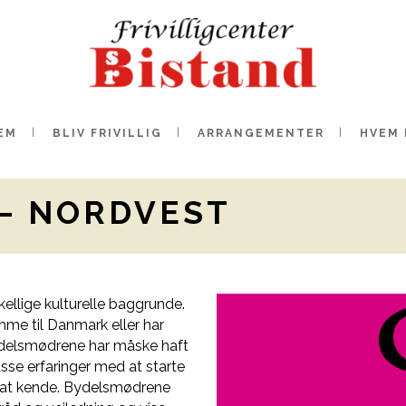
EM
BLIV FRIVILLIG
ARRANGEMENTER
HVEM 
– NORDVEST
ellige kulturelle baggrunde.
me til Danmark eller har
Bydelsmødrene har måske haft
e erfaringer med at starte
d at kende. Bydelsmødrene