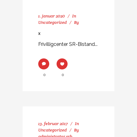
1. januar 2020
In
Uncategorized
By
X
Frivilligcenter SR-Bistand...
0
0
13. februar 2017
In
Uncategorized
By
administrator srb