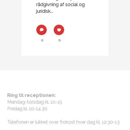
rådgivning af social og
juridisk...
0
0
ÅBNINGSTIDER
Ring til receptionen:
Mandag-torsdag kl. 10-15
Fredag kl. 10-14.30
Telefonen er lukket over frokost hver dag kl. 12:30-13