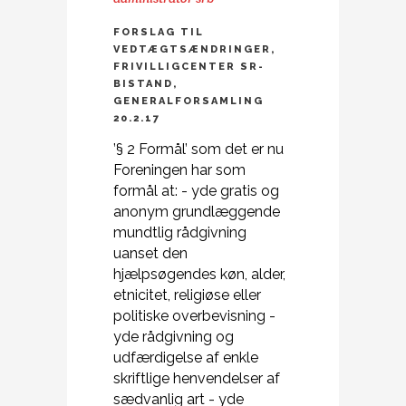
FORSLAG TIL
VEDTÆGTSÆNDRINGER,
FRIVILLIGCENTER SR-
BISTAND,
GENERALFORSAMLING
20.2.17
’§ 2 Formål’ som det er nu
Foreningen har som
formål at: - yde gratis og
anonym grundlæggende
mundtlig rådgivning
uanset den
hjælpsøgendes køn, alder,
etnicitet, religiøse eller
politiske overbevisning -
yde rådgivning og
udfærdigelse af enkle
skriftlige henvendelser af
sædvanlig art - yde