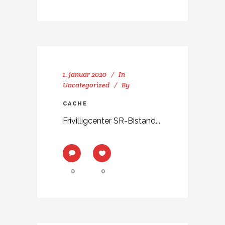
1. januar 2020
In
Uncategorized
By
CACHE
Frivilligcenter SR-Bistand...
0
0