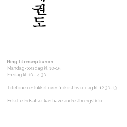
ÅBNINGSTIDER
Ring til receptionen:
Mandag-torsdag kl. 10-15
Fredag kl. 10-14.30
Telefonen er lukket over frokost hver dag kl. 12:30-13
Enkelte indsatser kan have andre
åbningstider
.
KONTAKT OS