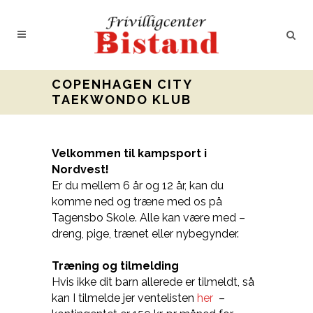
COPENHAGEN CITY
TAEKWONDO KLUB
Velkommen til kampsport i
Nordvest!
Er du mellem 6 år og 12 år, kan du
komme ned og træne med os på
Tagensbo Skole. Alle kan være med –
dreng, pige, trænet eller nybegynder.
Træning og tilmelding
Hvis ikke dit barn allerede er tilmeldt, så
kan I tilmelde jer ventelisten
her
–