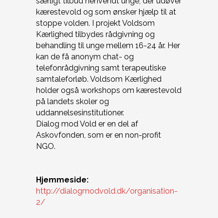
særligt tilbud henvendt unge, der udøver
kærestevold og som ønsker hjælp til at
stoppe volden. I projekt Voldsom
Kærlighed tilbydes rådgivning og
behandling til unge mellem 16-24 år. Her
kan de få anonym chat- og
telefonrådgivning samt terapeutiske
samtaleforløb. Voldsom Kærlighed
holder også workshops om kærestevold
på landets skoler og
uddannelsesinstitutioner.
Dialog mod Vold er en del af
Askovfonden, som er en non-profit
NGO.
Hjemmeside:
http://dialogmodvold.dk/organisation-
2/