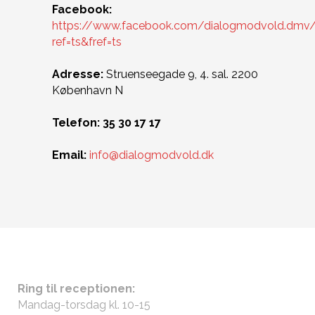
Facebook:
https://www.facebook.com/dialogmodvold.dmv
ref=ts&fref=ts
Adresse:
Struenseegade 9, 4. sal. 2200
København N
Telefon: 35 30 17 17
Email:
info@dialogmodvold.dk
ÅBNINGSTIDER
Ring til receptionen:
Mandag-torsdag kl. 10-15