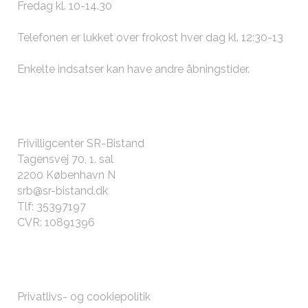
Fredag kl. 10-14.30
Telefonen er lukket over frokost hver dag kl. 12:30-13
Enkelte indsatser kan have andre
åbningstider
.
KONTAKT OS
Frivilligcenter SR-Bistand
Tagensvej 70, 1. sal
2200 København N
srb@sr-bistand.dk
Tlf: 35397197
CVR: 10891396
ØVRIGT
Privatlivs- og cookiepolitik