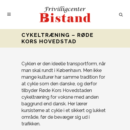
CYKELTRÆNING – RØDE
KORS HOVEDSTAD
Cyklen er den ideelle transportform, når
man skal rundt i København. Men ikke
mange kulturer har samme tradition for
at cykle som den danske, og derfor
tilbyder Røde Kors Hovedstaden
cykeltræning for voksne med anden
baggrund end dansk. Her lærer
kursisterne at cykle i et sikkert og lukket
område, før de bevæger sig ud i
trafikken.