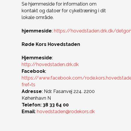
Se hjemmeside for information om
kontakt og datoer for cykeltræning i dit
lokale område.
hjemmeside
:
https://hovedstaden.drk.dk/detgor
Røde Kors Hovedstaden
Hjemmeside
:
http://hovedstaden.drk.dk
Facebook
:
https://www.facebook.com/rode.kors.hovedstad
fref=ts
Adresse
: Ndr. Fasanvej 224. 2200
Køhenhavn N
Telefon: 38 33 64 00
Email
:
hovedstaden@rodekors.dk