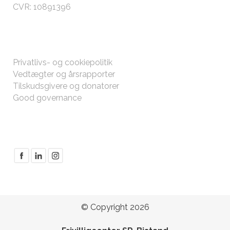
CVR: 10891396
ØVRIGT
Privatlivs- og cookiepolitik
Vedtægter og årsrapporter
Tilskudsgivere og donatorer
Good governance
FØLG MED
© Copyright 2026