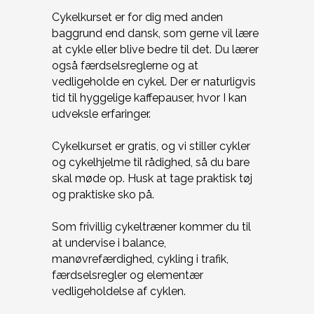
Cykelkurset er for dig med anden
baggrund end dansk, som gerne vil lære
at cykle eller blive bedre til det. Du lærer
også færdselsreglerne og at
vedligeholde en cykel. Der er naturligvis
tid til hyggelige kaffepauser, hvor I kan
udveksle erfaringer.
Cykelkurset er gratis, og vi stiller cykler
og cykelhjelme til rådighed, så du bare
skal møde op. Husk at tage praktisk tøj
og praktiske sko på.
Som frivillig cykeltræner kommer du til
at undervise i balance,
manøvrefærdighed, cykling i trafik,
færdselsregler og elementær
vedligeholdelse af cyklen.