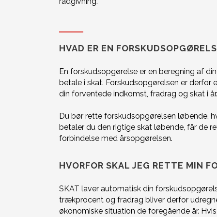
rådgivning.
HVAD ER EN FORSKUDSOPGØRELS
En forskudsopgørelse er en beregning af di
betale i skat. Forskudsopgørelsen er derfor 
din forventede indkomst, fradrag og skat i år
Du bør rette forskudsopgørelsen løbende, hvi
betaler du den rigtige skat løbende, får de r
forbindelse med årsopgørelsen.
HVORFOR SKAL JEG RETTE MIN 
SKAT laver automatisk din forskudsopgørelse 
trækprocent og fradrag bliver derfor udreg
økonomiske situation de foregående år. Hvis