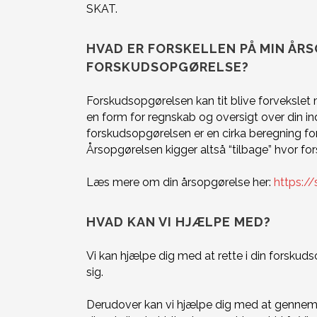
SKAT.
HVAD ER FORSKELLEN PÅ MIN ÅR
FORSKUDSOPGØRELSE?
Forskudsopgørelsen kan tit blive forveksle
en form for regnskab og oversigt over din ind
forskudsopgørelsen er en cirka beregning fo
Årsopgørelsen kigger altså “tilbage” hvor f
Læs mere om din årsopgørelse her:
https:/
HVAD KAN VI HJÆLPE MED?
Vi kan hjælpe dig med at rette i din forskud
sig.
Derudover kan vi hjælpe dig med at gennemg