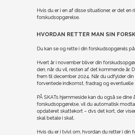
Hvis du er i en af disse situationer, er det en 
forskudsopgørelse.
HVORDAN RETTER MAN SIN FOR
Du kan se og rette i din forskudsopgørels
Hvert år i november bliver din forskudsopgø
den, når du vil, resten af det kommende år. D
frem til december 2024.
Når du udfylder din
forventede indkomst, fradrag og eventuelle
PÅ SKATs hjemmeside kan du også se dine årsop
forskudsopgørelse, vil du automatisk modt
opdateret skattekort – dvs det kort, der vise
skal betale i skat.
Hvis du er i tvivl om, hvordan du retter i din