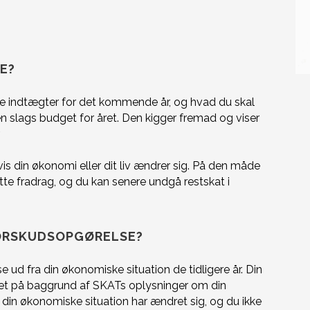
E?
ne indtægter for det kommende år, og hvad du skal
en slags budget for året. Den kigger fremad og viser
.
s din økonomi eller dit liv ændrer sig. På den måde
ette fradrag, og du kan senere undgå restskat i
FORSKUDSOPGØRELSE?
ud fra din økonomiske situation de tidligere år. Din
net på baggrund af SKATs oplysninger om din
 din økonomiske situation har ændret sig, og du ikke