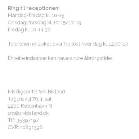
Ring til receptionen:
Mandag-tirsdag kl. 10-15
Onsdag-torsdag kl. 10-15/17-19
Fredag kl. 10-14.30
Telefonen er lukket over frokost hver dag kl. 12:30-13
Enkelte indsatser kan have andre
åbningstider
.
KONTAKT OS
Frivilligcenter SR-Bistand
Tagensvej 70, 1. sal
2200 København N
srb@sr-bistand.dk
Tlf: 35397197
CVR: 10891396