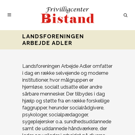
LANDSFORENINGEN
ARBEJDE ADLER
Landsforeningen Arbejde Adler omfatter
i dag en række selvejende og moderne
institutioner, hvor målgruppen er
hjemløse, socialt udsatte eller andre
sårbare mennesker. Der tilbydes i dag
hjælp og støtte fra en række forskellige
faggrupper, herunder socialrådgivere,
psykologer, socialpædagoger,
sygeplejersker o.a. sundhedsuddannede
samt de uddannede håndværkere, der