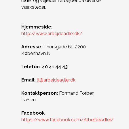
leder og vejleder i arbejdet på diverse
værksteder.
Hjemmeside:
http://www.arbejdeadler.dk/
Adresse:
Thorsgade 61. 2200
København N
Telefon: 40 41 44 43
Email:
tl@arbejdeadler.dk
Kontaktperson:
Formand Torben
Larsen.
Facebook
:
https://www.facebook.com/ArbejdeAdler/