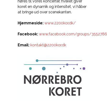
høres til vores koncerter, hvilket giver
koret en dynamik og intensitet, vi håber
at bringe ud over scenekanten.
Hjemmeside:
www.2200kor.dk/
Facebook:
www.facebook.com/groups/355278
Email:
kontakt@2200kor.dk