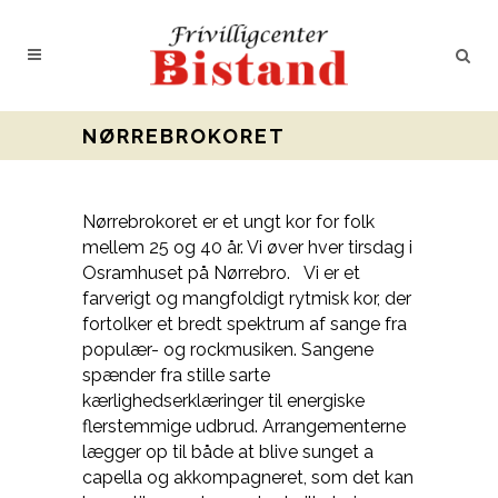
NØRREBROKORET
Nørrebrokoret er et ungt kor for folk
mellem 25 og 40 år. Vi øver hver tirsdag i
Osramhuset på Nørrebro. Vi er et
farverigt og mangfoldigt rytmisk kor, der
fortolker et bredt spektrum af sange fra
populær- og rockmusiken. Sangene
spænder fra stille sarte
kærlighedserklæringer til energiske
flerstemmige udbrud. Arrangementerne
lægger op til både at blive sunget a
capella og akkompagneret, som det kan