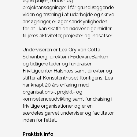
egne pulje-, fonds- og
projektansøgninger. I får grundlæggende
viden og træning i at udarbejde og skrive
ansøgninger, er øger sandsynligheden
for, at I kan skaffe de nødvendige midler
til jeres aktiviteter, projekter og indsatser.
Underviseren er Lea Gry von Cotta
Schønberg, direktør i FødevareBanken
og tidligere leder og fundraiser i
Frivilligcenter Halsnæs samt direktør og
stifter af Konsulenthuset Kontigens. Lea
har knapt 20 års erfaring med
organisations-, projekt- og
kompetenceudvikling samt fundraising i
frivillige organisationer og er en
særdeles garvet underviser og facilitator
inden for feltet.
Praktisk info