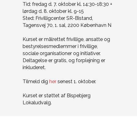
Tid: fredag d. 7. oktober kl. 14:30-18:30 +
lørdag d. 8. oktober kl. 9-15
Sted: Frivilligcenter SR-Bistand,
Tagensvej 70, 1. sal, 2200 København N
Kurset er målrettet frivillige, ansatte og
bestyrelsesmedlemmer i frivillige,
sociale organisationer og initiativer.
Deltagelse er gratis, og forplejning er
inkluderet.
Tilmeld dig
her
senest 1. oktober.
Kurset er støttet af Bispebjerg
Lokaludvalg.
ÅBNINGSTIDER