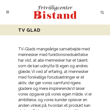
TV GLAD
TV-Glads mangeårige samarbejde med
mennesker med funktionsnedsættelse
har vist, at alle mennesker har et talent,
som de kan udnytte til egen og andres
glæde. V
i ved af erfaring, at mennesker
med forskellige forudsætninger er et
aktiv, der gør vores samfund rigere,
gladere og mere inspirerende.Vi løser
vores opgaver på vores egen måde, vi er
ambitiøse, og vores kunder oplever en
anden vinkel på, hvordan et produkt kan