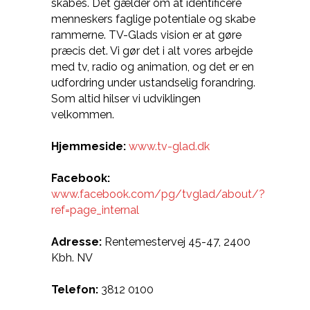
skabes. Det gælder om at identificere
menneskers faglige potentiale og skabe
rammerne. TV-Glads vision er at gøre
præcis det. Vi gør det i alt vores arbejde
med tv, radio og animation, og det er en
udfordring under ustandselig forandring.
Som altid hilser vi udviklingen
velkommen.
Hjemmeside:
www.tv-glad.dk
Facebook:
www.facebook.com/pg/tvglad/about/?
ref=page_internal
Adresse:
Rentemestervej 45-47, 2400
Kbh. NV
Telefon:
3812 0100