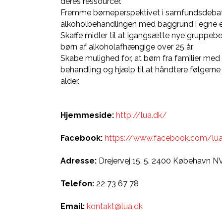
deres ressourcer.
Fremme børneperspektivet i samfundsdeba
alkoholbehandlingen med baggrund i egne er
Skaffe midler til at igangsætte nye gruppeb
børn af alkoholafhængige over 25 år.
Skabe mulighed for, at børn fra familier med
behandling og hjælp til at håndtere følgern
alder.
Hjemmeside:
http://lua.dk/
Facebook:
https://www.facebook.com/lua
Adresse:
Drejervej 15, 5. 2400 Købehavn N
Telefon:
22 73 67 78
Email:
kontakt@lua.dk